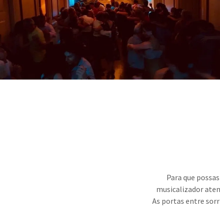
Para que possas
musicalizador aten
As portas entre sor