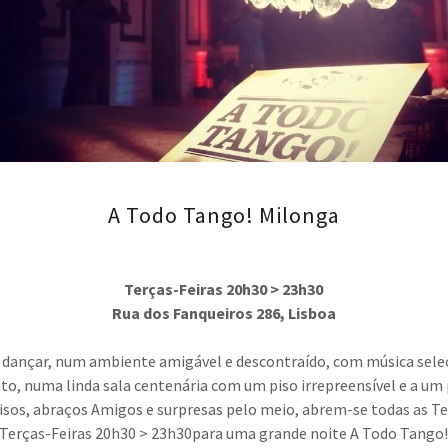
A Todo Tango! Milonga
Terças-Feiras 20h30 > 23h30
Rua dos Fanqueiros 286, Lisboa
 dançar, num ambiente amigável e descontraído, com música sel
to, numa linda sala centenária com um piso irrepreensível e a um
risos, abraços Amigos e surpresas pelo meio, abrem-se todas as Te
Terças-Feiras 20h30 > 23h30para uma grande noite A Todo Tango