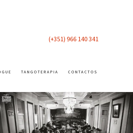
(
+351) 966 140 341
OGUE
TANGOTERAPIA
CONTACTOS