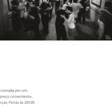
eccionada por um
 preço conveniente.
rças-Feiras às 20h30
!